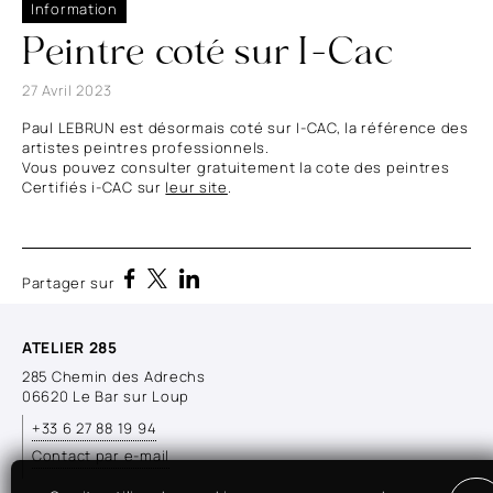
Information
Contact
Peintre coté sur I-Cac
27 Avril 2023
Paul LEBRUN est désormais coté sur I-CAC, la référence des
artistes peintres professionnels.
Vous pouvez consulter gratuitement la cote des peintres
Certifiés i-CAC sur
leur site
.
Partager sur
ATELIER 285
285 Chemin des Adrechs
06620 Le Bar sur Loup
+33 6 27 88 19 94
Contact par e-mail