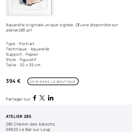
Aquarelle originale unique signée.
Œuvre disponible sur
atelier285.art
Type : Portrait
Technique : Aquarelle
Support : Papier
Style : Figuratif
Taille : 30 x 35 cm
394 €
VOIR DANS LA BOUTIQUE
Partager sur
ATELIER 285
285 Chemin des Adrechs
06620 Le Bar sur Loup