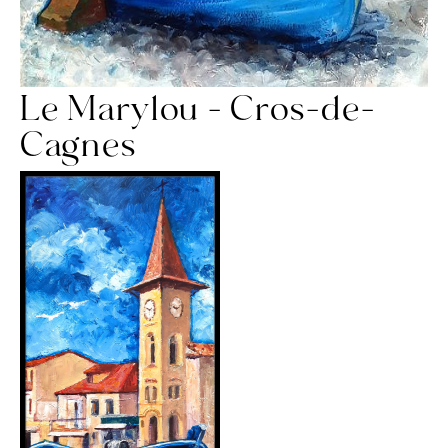
Le Marylou - Cros-de-
Cagnes