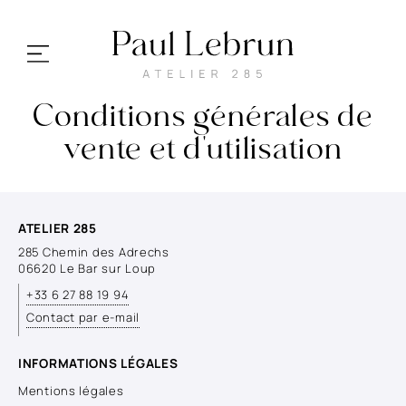
Conditions générales de
vente et d'utilisation
mes portraits
cours & ateliers
ATELIER 285
285 Chemin des Adrechs
stages
06620 Le Bar sur Loup
+33 6 27 88 19 94
ma galerie
Contact par e-mail
INFORMATIONS LÉGALES
Actualités
Mentions légales