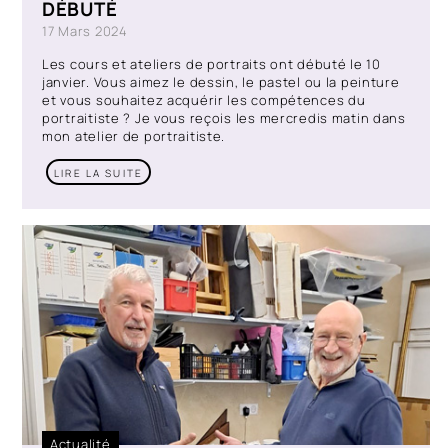
DÉBUTÉ
Contact
17 Mars 2024
Les cours et ateliers de portraits ont débuté le 10
janvier. Vous aimez le dessin, le pastel ou la peinture
et vous souhaitez acquérir les compétences du
portraitiste ? Je vous reçois les mercredis matin dans
mon atelier de portraitiste.
LIRE LA SUITE
Actualité