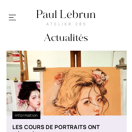
Actualités
mes portraits
cours & ateliers
stages
ma galerie
Information
Actualités
LES COURS DE PORTRAITS ONT