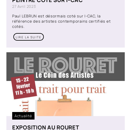
PEINTRE COTÉ SUR I-CAC
27 Avril 2023
Paul LEBRUN est désormais coté sur I-CAC, la
référence des artistes contemporains certifiés et
cotés.
LIRE LA SUITE
Actualité
EXPOSITION AU ROURET